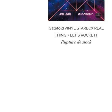
Aperçu rapide
Gatefold VINYL STARBOX REAL
THING + LET'S ROCKETT
Rupture de stock