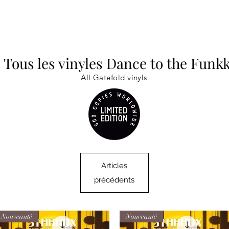
Tous les vinyles Dance to the Funk
All Gatefold vinyls
Articles
précédents
Nouveauté
Nouveauté