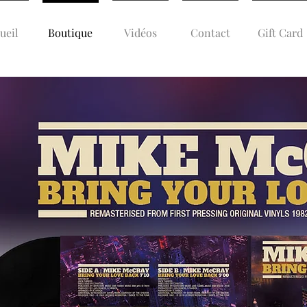
ueil
Boutique
Vidéos
Contact
Gift Card