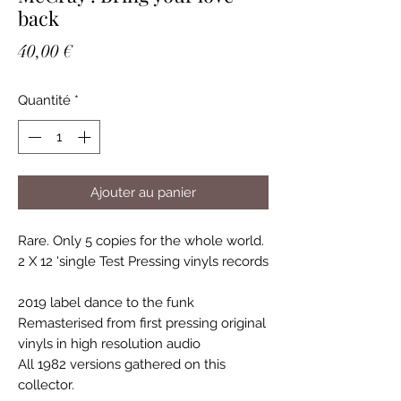
back
Prix
40,00 €
Quantité
*
Ajouter au panier
Rare. Only 5 copies for the whole world.
2 X 12 'single Test Pressing vinyls records
2019 label dance to the funk
Remasterised from first pressing original
vinyls in high resolution audio
All 1982 versions gathered on this
collector.