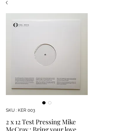
SKU : KER 003
2 x 12 Test Pressing Mike
McCray : Bring your love